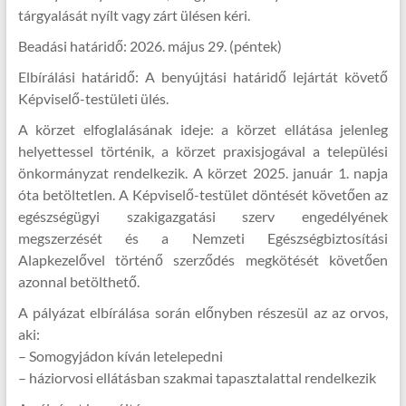
tárgyalását nyílt vagy zárt ülésen kéri.
Beadási határidő: 2026. május 29. (péntek)
Elbírálási határidő: A benyújtási határidő lejártát követő
Képviselő-testületi ülés.
A körzet elfoglalásának ideje: a körzet ellátása jelenleg
helyettessel történik, a körzet praxisjogával a települési
önkormányzat rendelkezik. A körzet 2025. január 1. napja
óta betöltetlen. A Képviselő-testület döntését követően az
egészségügyi szakigazgatási szerv engedélyének
megszerzését és a Nemzeti Egészségbiztosítási
Alapkezelővel történő szerződés megkötését követően
azonnal betölthető.
A pályázat elbírálása során előnyben részesül az az orvos,
aki:
– Somogyjádon kíván letelepedni
– háziorvosi ellátásban szakmai tapasztalattal rendelkezik