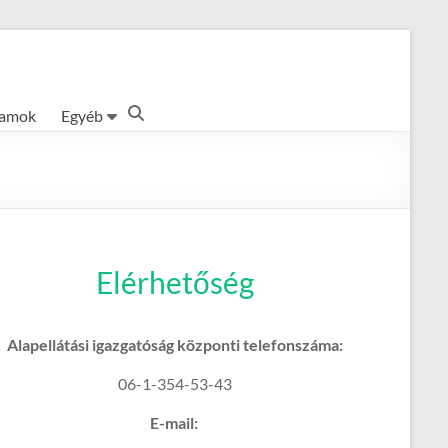
ramok
Egyéb
Elérhetőség
Alapellátási igazgatóság központi telefonszáma:
06-1-354-53-43
E-mail: