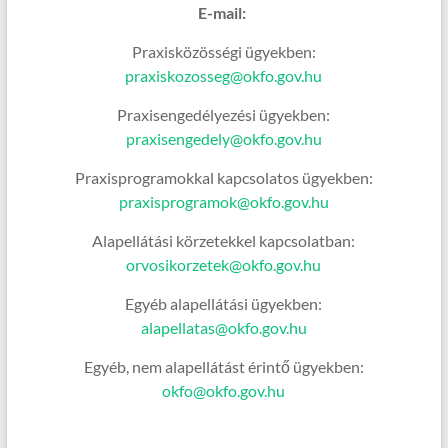
E-mail:
Praxisközösségi ügyekben:
praxiskozosseg@okfo.gov.hu
Praxisengedélyezési ügyekben:
praxisengedely@okfo.gov.hu
Praxisprogramokkal kapcsolatos ügyekben:
praxisprogramok@okfo.gov.hu
Alapellátási körzetekkel kapcsolatban:
orvosikorzetek@okfo.gov.hu
Egyéb alapellátási ügyekben:
alapellatas@okfo.gov.hu
Egyéb, nem alapellátást érintő ügyekben:
okfo@okfo.gov.hu