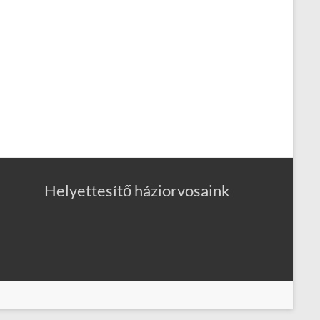
Helyettesítő háziorvosaink