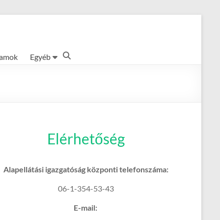
ramok
Egyéb
Elérhetőség
Alapellátási igazgatóság központi telefonszáma:
06-1-354-53-43
E-mail: