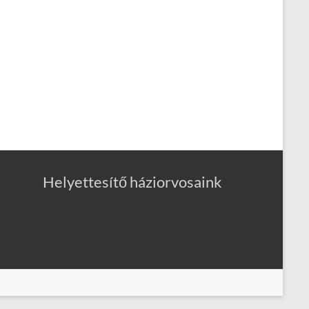
Helyettesítő háziorvosaink