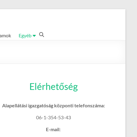
ramok
Egyéb
Elérhetőség
Alapellátási igazgatóság központi telefonszáma:
06-1-354-53-43
E-mail: