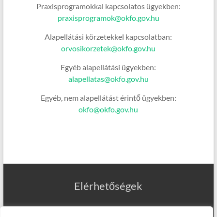
Praxisprogramokkal kapcsolatos ügyekben:
praxisprogramok@okfo.gov.hu
Alapellátási körzetekkel kapcsolatban:
orvosikorzetek@okfo.gov.hu
Egyéb alapellátási ügyekben:
alapellatas@okfo.gov.hu
Egyéb, nem alapellátást érintő ügyekben:
okfo@okfo.gov.hu
Elérhetőségek