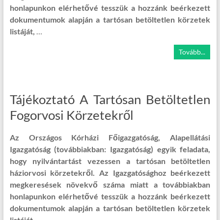
honlapunkon elérhetővé tesszük a hozzánk beérkezett
dokumentumok alapján a tartósan betöltetlen körzetek
listáját,
…
Tovább...
Tájékoztató A Tartósan Betöltetlen
Fogorvosi Körzetekről
Az Országos Kórházi Főigazgatóság​, Alapellátási
Igazgatóság (továbbiakban: Igazgatóság)
egyik feladata,
hogy nyilvántartást vezessen a tartósan betöltetlen
háziorvosi körzetekről. Az Igazgatósághoz beérkezett
megkeresések növekvő száma miatt a továbbiakban
honlapunkon elérhetővé tesszük a hozzánk beérkezett
dokumentumok alapján a tartósan betöltetlen körzetek
listáját,
…