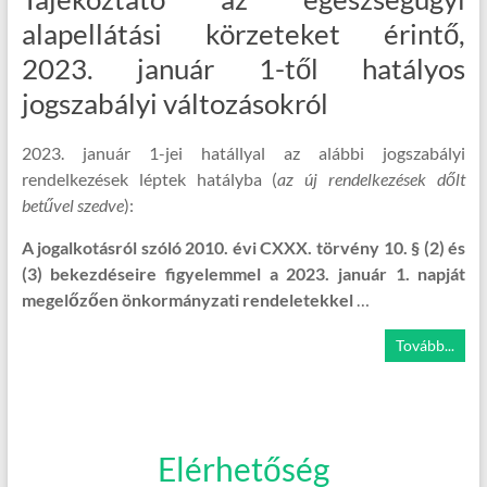
alapellátási körzeteket érintő,
2023. január 1-től hatályos
jogszabályi változásokról
2023. január 1-jei hatállyal az alábbi jogszabályi
rendelkezések léptek hatályba (
az új rendelkezések dőlt
betűvel szedve
):
A jogalkotásról szóló 2010. évi CXXX. törvény 10. § (2) és
(3) bekezdéseire figyelemmel a 2023. január 1. napját
megelőzően önkormányzati rendeletekkel
…
Tovább...
Elérhetőség