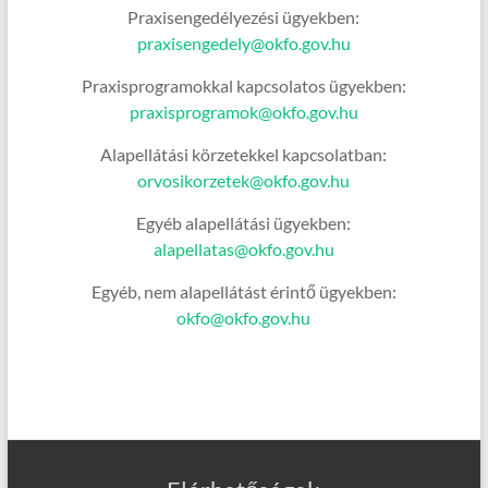
Praxisengedélyezési ügyekben:
praxisengedely@okfo.gov.hu
Praxisprogramokkal kapcsolatos ügyekben:
praxisprogramok@okfo.gov.hu
Alapellátási körzetekkel kapcsolatban:
orvosikorzetek@okfo.gov.hu
Egyéb alapellátási ügyekben:
alapellatas@okfo.gov.hu
Egyéb, nem alapellátást érintő ügyekben:
okfo@okfo.gov.hu