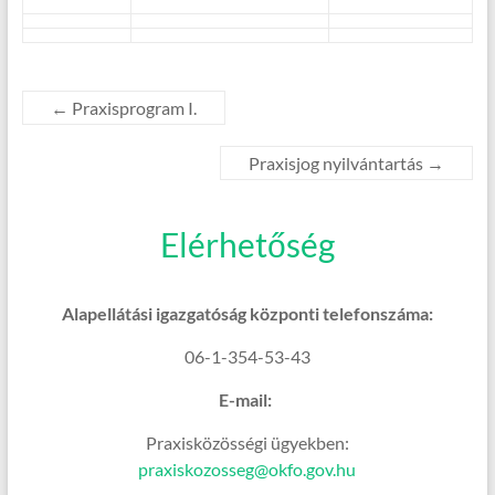
←
Praxisprogram I.
Praxisjog nyilvántartás
→
Elérhetőség
Alapellátási igazgatóság központi telefonszáma:
06-1-354-53-43
E-mail:
Praxisközösségi ügyekben:
praxiskozosseg@okfo.gov.hu