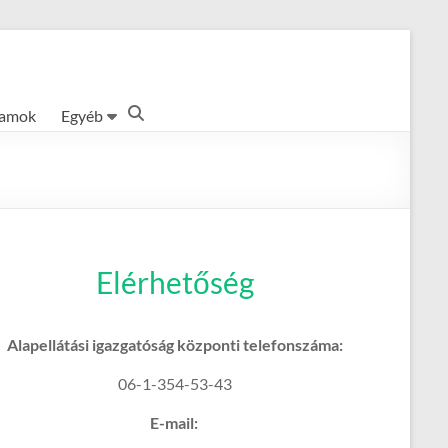
ramok
Egyéb
Elérhetőség
Alapellátási igazgatóság központi telefonszáma:
06-1-354-53-43
E-mail: