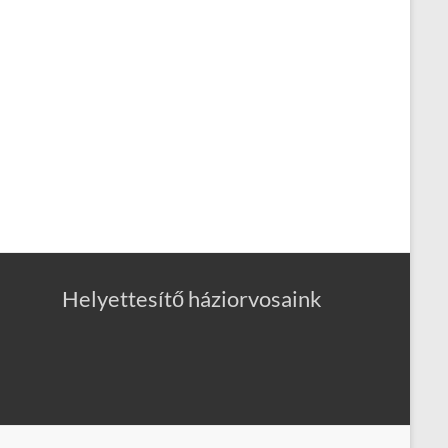
Helyettesítő háziorvosaink