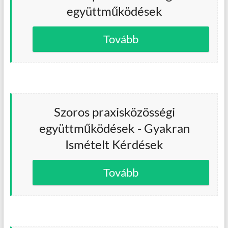
együttműködések
Tovább
Szoros praxisközösségi
együttműködések - Gyakran
Ismételt Kérdések
Tovább