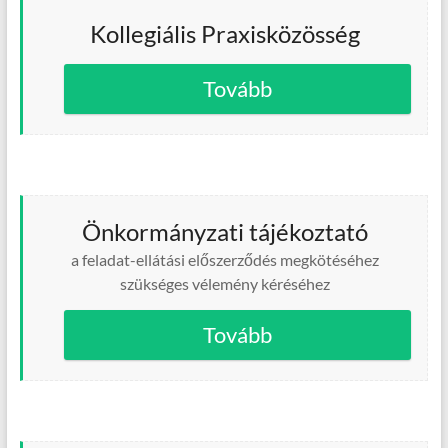
Kollegiális Praxisközösség
Tovább
Önkormányzati tájékoztató
a feladat-ellátási előszerződés megkötéséhez
szükséges vélemény kéréséhez
Tovább