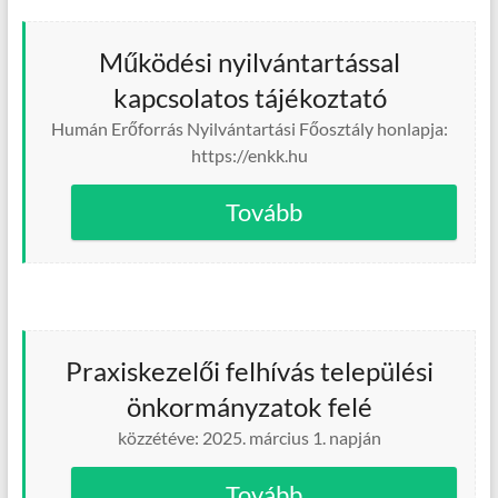
Működési nyilvántartással
kapcsolatos tájékoztató
Humán Erőforrás Nyilvántartási Főosztály honlapja:
https://enkk.hu
Tovább
Praxiskezelői felhívás települési
önkormányzatok felé
közzétéve: 2025. március 1. napján
Tovább