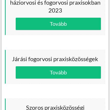
háziorvosi és fogorvosi praxisokban
2023
Tovább
Járási fogorvosi praxisközösségek
Tovább
Szoros praxisközösségi