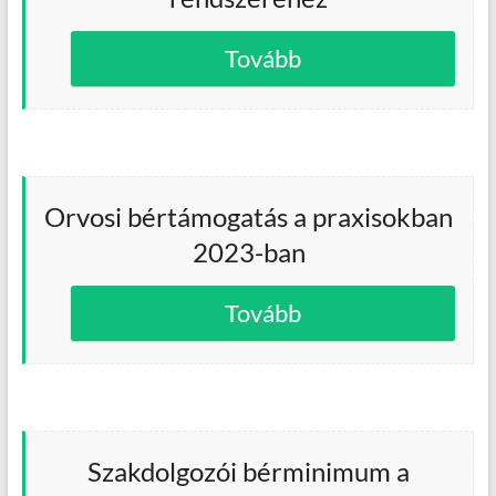
Tovább
Orvosi bértámogatás a praxisokban
2023-ban
Tovább
Szakdolgozói bérminimum a