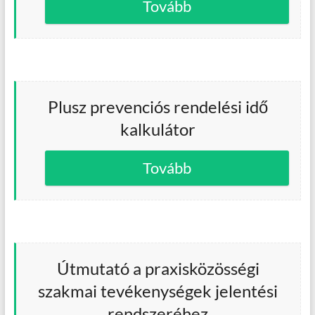
Tovább
Plusz prevenciós rendelési idő
kalkulátor
Tovább
Útmutató a praxisközösségi
szakmai tevékenységek jelentési
rendszeréhez