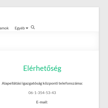
ramok
Egyéb
Elérhetőség
Alapellátási igazgatóság központi telefonszáma:
06-1-354-53-43
E-mail: