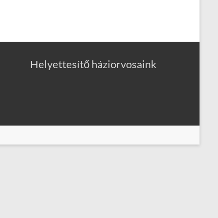
Helyettesítő háziorvosaink