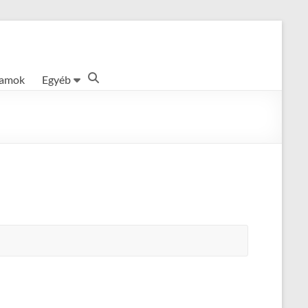
ramok
Egyéb