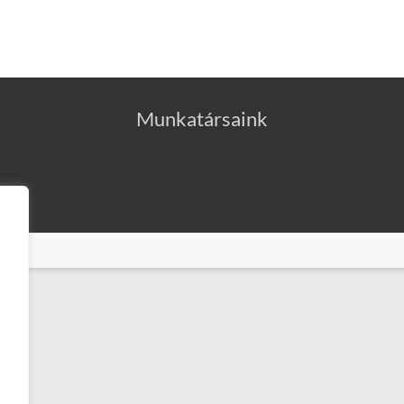
Munkatársaink
2025