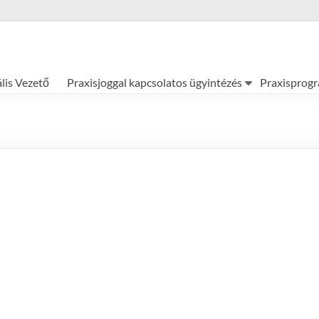
ális Vezető
Praxisjoggal kapcsolatos ügyintézés
Praxisprog