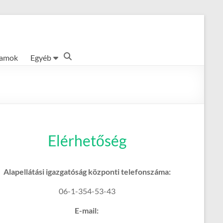
ramok
Egyéb
Elérhetőség
Alapellátási igazgatóság központi telefonszáma:
06-1-354-53-43
E-mail: