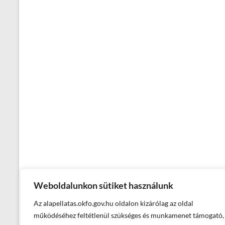
Weboldalunkon sütiket használunk
Az alapellatas.okfo.gov.hu oldalon kizárólag az oldal
működéséhez feltétlenül szükséges és munkamenet támogató,