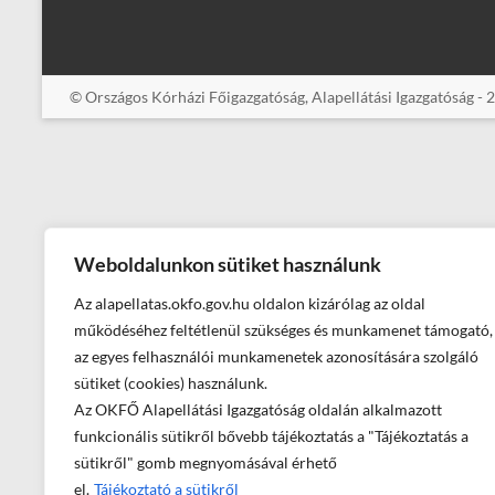
© Országos Kórházi Főigazgatóság, Alapellátási Igazgatóság - 
Weboldalunkon sütiket használunk
Az alapellatas.okfo.gov.hu oldalon kizárólag az oldal
működéséhez feltétlenül szükséges és munkamenet támogató,
az egyes felhasználói munkamenetek azonosítására szolgáló
sütiket (cookies) használunk.
Az OKFŐ Alapellátási Igazgatóság oldalán alkalmazott
funkcionális sütikről bővebb tájékoztatás a "Tájékoztatás a
sütikről" gomb megnyomásával érhető
el.
Tájékoztató a sütikről