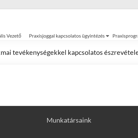
ális Vezető
Praxisjoggal kapcsolatos ügyintézés
Praxisprog
mai tevékenységekkel kapcsolatos észrevétele
Munkatársaink