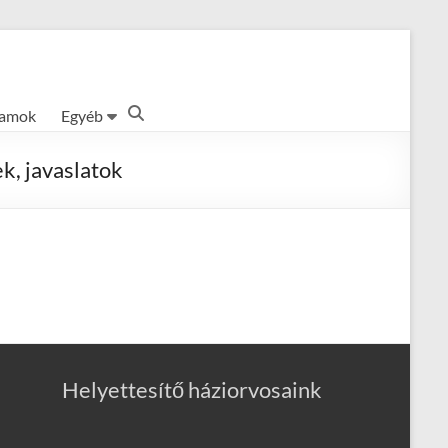
ramok
Egyéb
k, javaslatok
Helyettesítő háziorvosaink