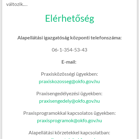
változik.…
Elérhetőség
Alapellátási igazgatóság központi telefonszáma:
06-1-354-53-43
E-mail:
Praxisközösségi ügyekben:
praxiskozosseg@okfo.gov.hu
Praxisengedélyezési ügyekben:
praxisengedely@okfo.gov.hu
Praxisprogramokkal kapcsolatos ügyekben:
praxisprogramok@okfo.gov.hu
Alapellátási körzetekkel kapcsolatban: