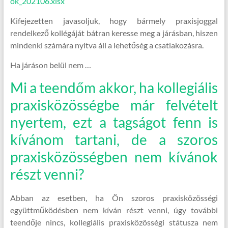
ok_202106.xlsx
Kifejezetten javasoljuk, hogy bármely praxisjoggal
rendelkező kollégáját bátran keresse meg a járásban, hiszen
mindenki számára nyitva áll a lehetőség a csatlakozásra.
Ha járáson belül nem …
Mi a teendőm akkor, ha kollegiális
praxisközösségbe már felvételt
nyertem, ezt a tagságot fenn is
kívánom tartani, de a szoros
praxisközösségben nem kívánok
részt venni?
Abban az esetben, ha Ön szoros praxisközösségi
együttműködésben nem kíván részt venni, úgy további
teendője nincs, kollegiális praxisközösségi státusza nem