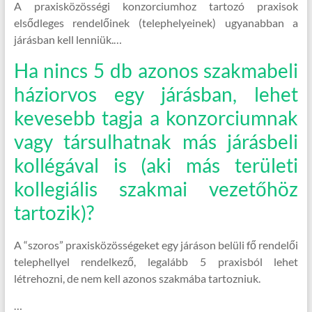
A praxisközösségi konzorciumhoz tartozó praxisok
elsődleges rendelőinek (telephelyeinek) ugyanabban a
járásban kell lenniük.…
Ha nincs 5 db azonos szakmabeli
háziorvos egy járásban, lehet
kevesebb tagja a konzorciumnak
vagy társulhatnak más járásbeli
kollégával is (aki más területi
kollegiális szakmai vezetőhöz
tartozik)?
A “szoros” praxisközösségeket egy járáson belüli fő rendelői
telephellyel rendelkező, legalább 5 praxisból lehet
létrehozni, de nem kell azonos szakmába tartozniuk.
…