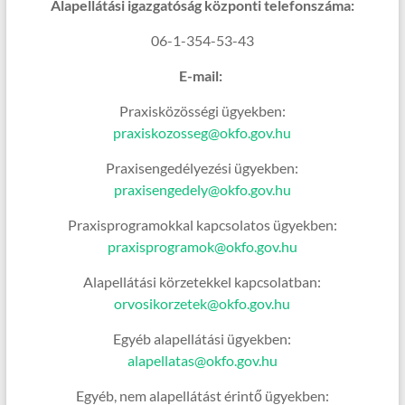
Alapellátási igazgatóság központi telefonszáma:
06-1-354-53-43
E-mail:
Praxisközösségi ügyekben:
praxiskozosseg@okfo.gov.hu
Praxisengedélyezési ügyekben:
praxisengedely@okfo.gov.hu
Praxisprogramokkal kapcsolatos ügyekben:
praxisprogramok@okfo.gov.hu
Alapellátási körzetekkel kapcsolatban:
orvosikorzetek@okfo.gov.hu
Egyéb alapellátási ügyekben:
alapellatas@okfo.gov.hu
Egyéb, nem alapellátást érintő ügyekben: