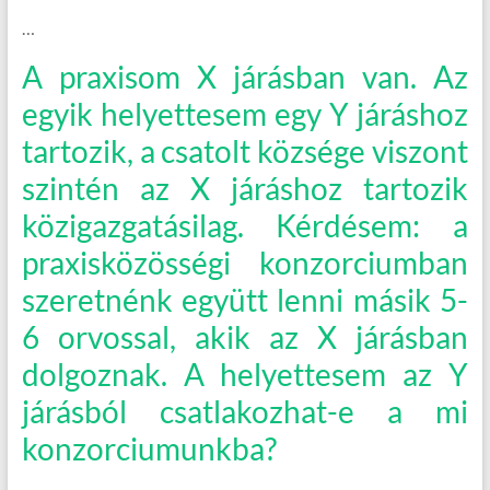
…
A praxisom X járásban van. Az
egyik helyettesem egy Y járáshoz
tartozik, a csatolt községe viszont
szintén az X járáshoz tartozik
közigazgatásilag. Kérdésem: a
praxisközösségi konzorciumban
szeretnénk együtt lenni másik 5-
6 orvossal, akik az X járásban
dolgoznak. A helyettesem az Y
járásból csatlakozhat-e a mi
konzorciumunkba?