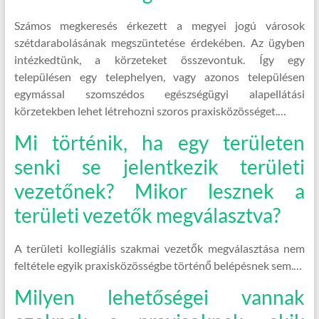
Számos megkeresés érkezett a megyei jogú városok
szétdarabolásának megszüntetése érdekében. Az ügyben
intézkedtünk, a körzeteket összevontuk. Így egy
településen egy telephelyen, vagy azonos településen
egymással szomszédos egészségügyi alapellátási
körzetekben lehet létrehozni szoros praxisközösséget.…
Mi történik, ha egy területen
senki se jelentkezik területi
vezetőnek? Mikor lesznek a
területi vezetők megválasztva?
A területi kollegiális szakmai vezetők megválasztása nem
feltétele egyik praxisközösségbe történő belépésnek sem.…
Milyen lehetőségei vannak