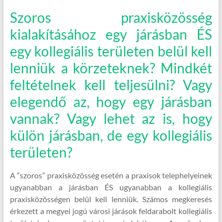
Szoros praxisközösség
kialakításához egy járásban ÉS
egy kollegiális területen belül kell
lenniük a körzeteknek? Mindkét
feltételnek kell teljesülni? Vagy
elegendő az, hogy egy járásban
vannak? Vagy lehet az is, hogy
külön járásban, de egy kollegiális
területen?
A “szoros” praxisközösség esetén a praxisok telephelyeinek
ugyanabban a járásban ÉS ugyanabban a kollegiális
praxisközösségen belül kell lenniük. Számos megkeresés
érkezett a megyei jogú városi járások feldarabolt kollegiális