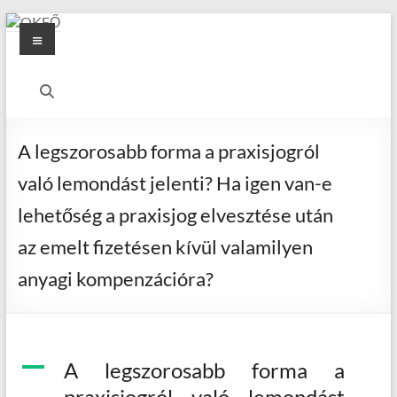
Skip
Menu
to
content
OKFŐ
Alapellátási
Igazgatóság
A legszorosabb forma a praxisjogról
való lemondást jelenti? Ha igen van-e
lehetőség a praxisjog elvesztése után
az emelt fizetésen kívül valamilyen
anyagi kompenzációra?
A
A legszorosabb forma a
praxisjogról való lemondást