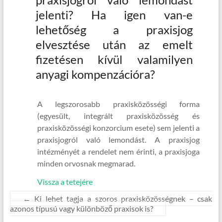
jelenti? Ha igen van-e
lehetőség a praxisjog
elvesztése után az emelt
fizetésen kívül valamilyen
anyagi kompenzációra?
A legszorosabb praxisközösségi forma
(egyesült, integrált praxisközösség és
praxisközösségi konzorcium esete) sem jelenti a
praxisjogról való lemondást. A praxisjog
intézményét a rendelet nem érinti, a praxisjoga
minden orvosnak megmarad.
Vissza a tetejére
←
Ki lehet tagja a szoros praxisközösségnek – csak
azonos típusú vagy különböző praxisok is?