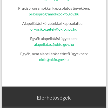
Praxisprogramokkal kapcsolatos ügyekben:
praxisprogramok@okfo.gov.hu
Alapellátási körzetekkel kapcsolatban:
orvosikorzetek@okfo.gov.hu
Egyéb alapellátási ügyekben:
alapellatas@okfo.gov.hu
Egyéb, nem alapellátást érintő ügyekben:
okfo@okfo.gov.hu
Elérhetőségek