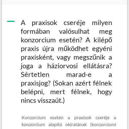
A
A praxisok cseréje milyen
formában valósulhat meg
konzorcium esetén? A kilépő
praxis újra működhet egyéni
praxisként, vagy megszűnik a
joga a háziorvosi ellátásra?
Sértetlen marad-e a
praxisjog? (Sokan azért félnek
belépni, mert félnek, hogy
nincs visszaút.)
Konzorcium esetén a praxisok cseréje a
konzorcium alapító okiratának (konzorciumi