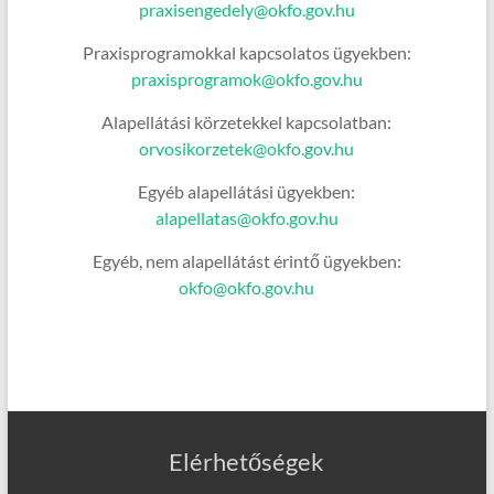
praxisengedely@okfo.gov.hu
Praxisprogramokkal kapcsolatos ügyekben:
praxisprogramok@okfo.gov.hu
Alapellátási körzetekkel kapcsolatban:
orvosikorzetek@okfo.gov.hu
Egyéb alapellátási ügyekben:
alapellatas@okfo.gov.hu
Egyéb, nem alapellátást érintő ügyekben:
okfo@okfo.gov.hu
Elérhetőségek