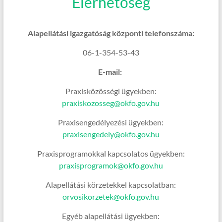
Elérhetőség
Alapellátási igazgatóság központi telefonszáma:
06-1-354-53-43
E-mail:
Praxisközösségi ügyekben:
praxiskozosseg@okfo.gov.hu
Praxisengedélyezési ügyekben:
praxisengedely@okfo.gov.hu
Praxisprogramokkal kapcsolatos ügyekben:
praxisprogramok@okfo.gov.hu
Alapellátási körzetekkel kapcsolatban:
orvosikorzetek@okfo.gov.hu
Egyéb alapellátási ügyekben: