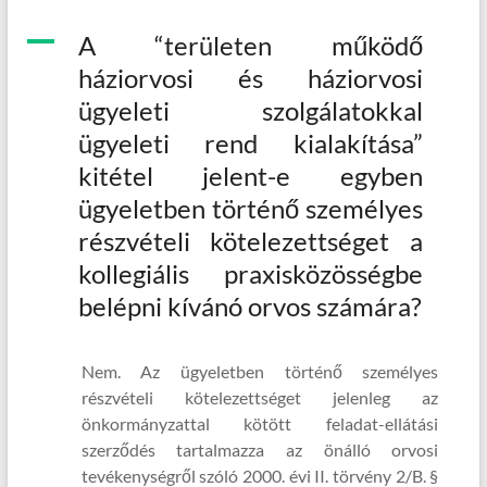
A
A “területen működő
háziorvosi és háziorvosi
ügyeleti szolgálatokkal
ügyeleti rend kialakítása”
kitétel jelent-e egyben
ügyeletben történő személyes
részvételi kötelezettséget a
kollegiális praxisközösségbe
belépni kívánó orvos számára?
Nem. Az ügyeletben történő személyes
részvételi kötelezettséget jelenleg az
önkormányzattal kötött feladat-ellátási
szerződés tartalmazza az önálló orvosi
tevékenységről szóló 2000. évi II. törvény 2/B. §