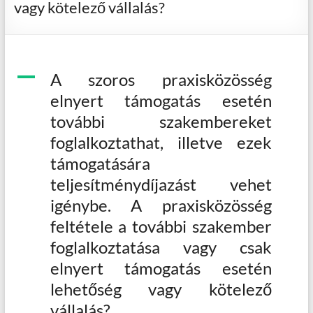
vagy kötelező vállalás?
A
A szoros praxisközösség
elnyert támogatás esetén
további szakembereket
foglalkoztathat, illetve ezek
támogatására
teljesítménydíjazást vehet
igénybe. A praxisközösség
feltétele a további szakember
foglalkoztatása vagy csak
elnyert támogatás esetén
lehetőség vagy kötelező
vállalás?