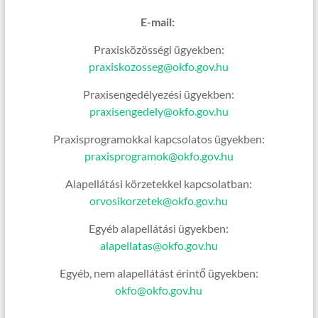
E-mail:
Praxisközösségi ügyekben:
praxiskozosseg@okfo.gov.hu
Praxisengedélyezési ügyekben:
praxisengedely@okfo.gov.hu
Praxisprogramokkal kapcsolatos ügyekben:
praxisprogramok@okfo.gov.hu
Alapellátási körzetekkel kapcsolatban:
orvosikorzetek@okfo.gov.hu
Egyéb alapellátási ügyekben:
alapellatas@okfo.gov.hu
Egyéb, nem alapellátást érintő ügyekben:
okfo@okfo.gov.hu