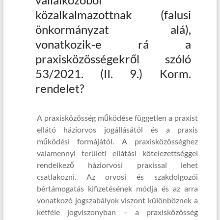
közalkalmazottnak (falusi
önkormányzat alá),
vonatkozik-e rá a
praxisközösségekről szóló
53/2021. (II. 9.) Korm.
rendelet?
A praxisközösség működése független a praxist
ellátó háziorvos jogállásától és a praxis
működési formájától. A praxisközösséghez
valamennyi területi ellátási kötelezettséggel
rendelkező háziorvosi praxissal lehet
csatlakozni. Az orvosi és szakdolgozói
bértámogatás kifizetésének módja és az arra
vonatkozó jogszabályok viszont különböznek a
kétféle jogviszonyban – a praxisközösség