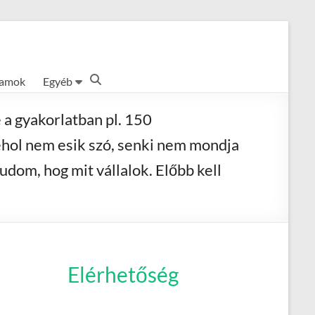
ramok
Egyéb
 a gyakorlatban pl. 150
sehol nem esik szó, senki nem mondja
dom, hog mit vállalok. Előbb kell
Elérhetőség