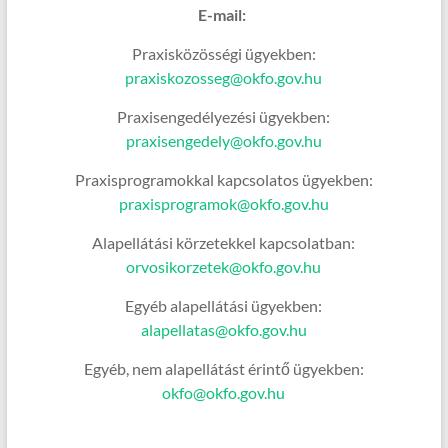
E-mail:
Praxisközösségi ügyekben:
praxiskozosseg@okfo.gov.hu
Praxisengedélyezési ügyekben:
praxisengedely@okfo.gov.hu
Praxisprogramokkal kapcsolatos ügyekben:
praxisprogramok@okfo.gov.hu
Alapellátási körzetekkel kapcsolatban:
orvosikorzetek@okfo.gov.hu
Egyéb alapellátási ügyekben:
alapellatas@okfo.gov.hu
Egyéb, nem alapellátást érintő ügyekben:
okfo@okfo.gov.hu