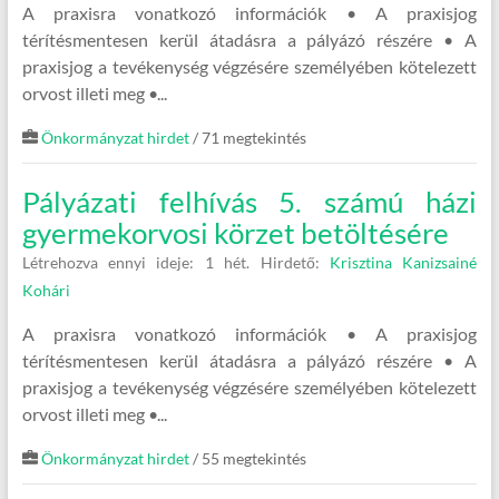
A praxisra vonatkozó információk • A praxisjog
térítésmentesen kerül átadásra a pályázó részére • A
praxisjog a tevékenység végzésére személyében kötelezett
orvost illeti meg •...
Önkormányzat hirdet
/ 71 megtekintés
Pályázati felhívás 5. számú házi
gyermekorvosi körzet betöltésére
Létrehozva ennyi ideje: 1 hét.
Hirdető:
Krisztina Kanizsainé
Kohári
A praxisra vonatkozó információk • A praxisjog
térítésmentesen kerül átadásra a pályázó részére • A
praxisjog a tevékenység végzésére személyében kötelezett
orvost illeti meg •...
Önkormányzat hirdet
/ 55 megtekintés