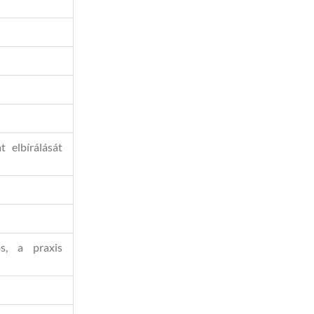
t elbírálását
os, a praxis