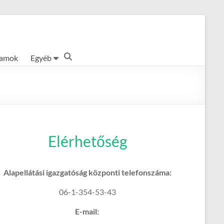
ramok
Egyéb
Elérhetőség
Alapellátási igazgatóság központi telefonszáma:
06-1-354-53-43
E-mail: