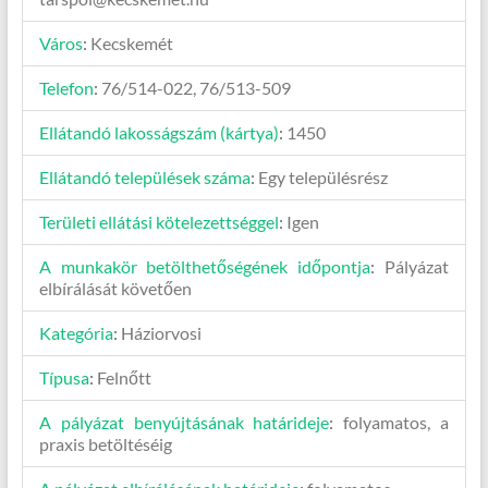
Város
:
Kecskemét
Telefon
:
76/514-022, 76/513-509
Ellátandó lakosságszám (kártya)
:
1450
Ellátandó települések száma
:
Egy településrész
Területi ellátási kötelezettséggel
:
Igen
A munkakör betölthetőségének időpontja
:
Pályázat
elbírálását követően
Kategória
:
Háziorvosi
Típusa
:
Felnőtt
A pályázat benyújtásának határideje
:
folyamatos, a
praxis betöltéséig