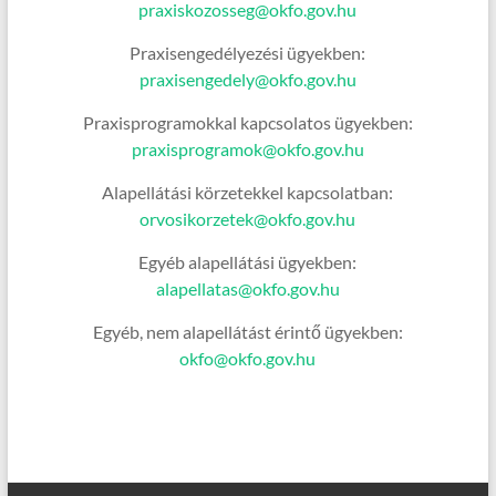
praxiskozosseg@okfo.gov.hu
Praxisengedélyezési ügyekben:
praxisengedely@okfo.gov.hu
Praxisprogramokkal kapcsolatos ügyekben:
praxisprogramok@okfo.gov.hu
Alapellátási körzetekkel kapcsolatban:
orvosikorzetek@okfo.gov.hu
Egyéb alapellátási ügyekben:
alapellatas@okfo.gov.hu
Egyéb, nem alapellátást érintő ügyekben:
okfo@okfo.gov.hu