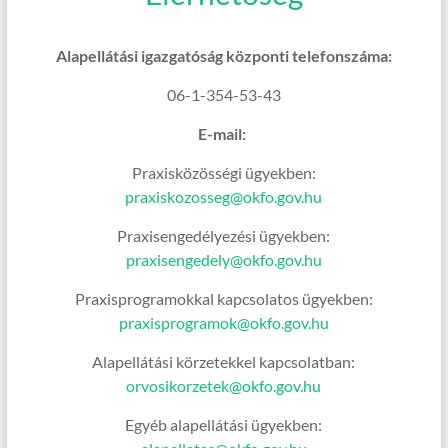
Alapellátási igazgatóság központi telefonszáma:
06-1-354-53-43
E-mail:
Praxisközösségi ügyekben:
praxiskozosseg@okfo.gov.hu
Praxisengedélyezési ügyekben:
praxisengedely@okfo.gov.hu
Praxisprogramokkal kapcsolatos ügyekben:
praxisprogramok@okfo.gov.hu
Alapellátási körzetekkel kapcsolatban:
orvosikorzetek@okfo.gov.hu
Egyéb alapellátási ügyekben: