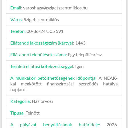
Email
:
varoshaza@szigetszentmiklos.hu
Város
:
Szigetszentmiklós
Telefon
:
00/36/24/505 591
Ellátandó lakosságszám (kártya)
:
1443
Ellátandó települések száma
:
Egy településrész
Területi ellátási kötelezettséggel
:
Igen
A munkakör betölthetőségének időpontja
:
A NEAK-
kal megkötött finanszírozási szerződés hatálya
napjától.
Kategória
:
Háziorvosi
Típusa
:
Felnőtt
A pályázat benyújtásának határideje
:
2026.