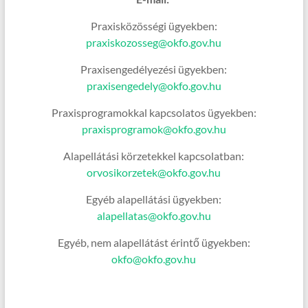
Praxisközösségi ügyekben:
praxiskozosseg@okfo.gov.hu
Praxisengedélyezési ügyekben:
praxisengedely@okfo.gov.hu
Praxisprogramokkal kapcsolatos ügyekben:
praxisprogramok@okfo.gov.hu
Alapellátási körzetekkel kapcsolatban:
orvosikorzetek@okfo.gov.hu
Egyéb alapellátási ügyekben:
alapellatas@okfo.gov.hu
Egyéb, nem alapellátást érintő ügyekben:
okfo@okfo.gov.hu