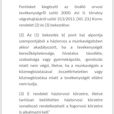
Fentieket kiegészíti az önálló orvosi
tevékenységről szóló 2000. évi II. törvény
végrehajtásáról szóló 313/2011. (XII. 23.) Korm.
rendelet (2) és (3) bekezdése:
(2) Az (1) bekezdés b) pont ba) alpontja
szempontjából a háziorvos a munkavégzésben
akkor akadályozott, ha a tevékenységét
keresőképtelensége, hivatalos távolléte,
szabadsága vagy gyermekápolás, -gondozás
miatt nem végzi, illetve, ha a munkavégzés a
közmegbízatásával összeférhetetlen vagy
közmegbízatása miatt a tevékenységét ellátni
nem tudja.
(3) E rendelet háziorvosi körzetre, illetve
tartósan betöltetlen háziorvosi körzetre
vonatkozó rendelkezéseit a fogorvosi körzetre
is alkalmazni kell.”