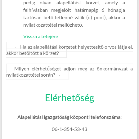
pedig olyan alapellátási körzet, amely a
felhívásban megjelölt határnapig 6 hónapja
tartósan betöltetlenné válik (d) pont), akkor a
nyilatkozattétel mellőzhető.
Vissza a tetejére
←
Ha az alapellátási körzetet helyettesítő orvos látja el,
akkor betöltött a körzet?
Milyen elérhetőséget adjon meg az önkormányzat a
nyilatkozattétel során?
→
Elérhetőség
Alapellátási igazgatóság központi telefonszáma:
06-1-354-53-43