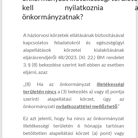
kell nyilatkoznia a
önkormányzatnak?
A háziorvosi körzetek ellátásának biztosításával
kapcsolatos feladatokról és egészségügyi
alapellátások körzetei kialakításának
eljárásrendjéről 48/2023. (XI. 22.) BM rendelet
3. § (8) bekezdése szerint kell ebben az esetben
eljárni, azaz
„(8) Ha az önkormányzat
illetékességi
területén nincs
a (3) bekezdés a) vagy d) pontja
szerinti alapellátási körzet, úgy az
önkormányzati
nyilatkozattétel mellőzhető
.”
Ez azt jelenti, hogy ha nincs az önkormányzat
illetékességi területén 6 hónapja tartósan
betöltetlen alapellátási körzet (a) pont) vagy