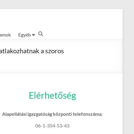
ramok
Egyéb
satlakozhatnak a szoros
Elérhetőség
Alapellátási igazgatóság központi telefonszáma:
06-1-354-53-43