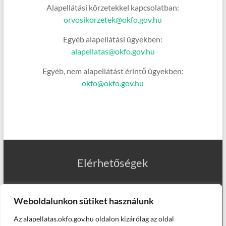
Alapellátási körzetekkel kapcsolatban:
orvosikorzetek@okfo.gov.hu
Egyéb alapellátási ügyekben:
alapellatas@okfo.gov.hu
Egyéb, nem alapellátást érintő ügyekben:
okfo@okfo.gov.hu
Elérhetőségek
Weboldalunkon sütiket használunk
Az alapellatas.okfo.gov.hu oldalon kizárólag az oldal