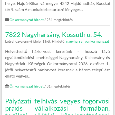
helye: Hajdú-Bihar vármegye, 4242 Hajdúhadház, Bocskai
tér 9. szám A munkakörbe tartozó lényeges...
Önkormányzat hirdet
/ 251 megtekintés
7822 Nagyharsány, Kossuth u. 54.
Létrehozva ennyi ideje: 1 hét.
Hirdető:
nagyharsanyonkormanyzat
Helyettesítő háziorvost keresünk – hosszú távú
együttműködési lehetőséggel Nagyharsány, Kisharsány és
Nagytótfalu Községek Önkormányzatai 2026. október 1-
jétől helyettesítő háziorvost keresnek a három települést
ellátó vegyes...
Önkormányzat hirdet
/ 31 megtekintés
Pályázati felhívás vegyes fogorvosi
praxis vállalkozási formában,