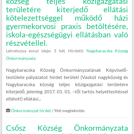
község teljes közigazgatási
területére kiterjedő ellátási
kötelezettséggel működő házi
gyermekorvosi praxis betöltésére,
iskola-egészségügyi ellátásban való
részvétellel.
Létrehozva ennyi ideje: 3 hét.
Hirdető:
Nagybaracska Község
Önkormányzata
Nagybaracska Község Önkormányzatának Képviselő-
testülete pályázatot hirdet területi (Vaskút nagyközség és
Nagybaracska község teljes közigazgatási területére
kiterjedő, jelenleg 2017. 01. 01. –től tartós helyettesítéssel
ellátott) ellátási...
Önkormányzat hirdet
/ 966 megtekintés
Csősz Község Önkormányzata