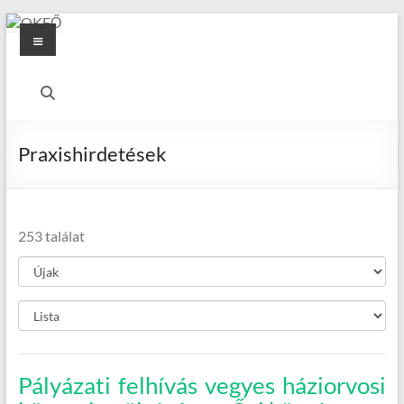
Skip
Menu
to
content
OKFŐ
Alapellátási
Igazgatóság
Praxishirdetések
253 találat
Pályázati felhívás vegyes háziorvosi