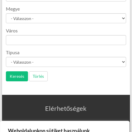
Megye
Város
Típusa
Keresés
Törlés
Elérhetőségek
Weboldalunkon sütiket használunk