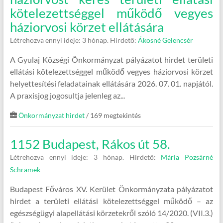
kötelezettséggel működő vegyes
háziorvosi körzet ellátására
Létrehozva ennyi ideje: 3 hónap.
Hirdető:
Ákosné Gelencsér
A Gyulaj Községi Önkormányzat pályázatot hirdet területi
ellátási kötelezettséggel működő vegyes háziorvosi körzet
helyettesítési feladatainak ellátására 2026. 07. 01. napjától.
A praxisjog jogosultja jelenleg az...
Önkormányzat hirdet
/ 169 megtekintés
1152 Budapest, Rákos út 58.
Létrehozva ennyi ideje: 3 hónap.
Hirdető:
Mária Pozsárné
Schramek
Budapest Főváros XV. Kerület Önkormányzata pályázatot
hirdet a területi ellátási kötelezettséggel működő – az
egészségügyi alapellátási körzetekről szóló 14/2020. (VII.3.)