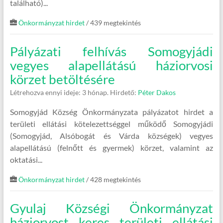
található)...
Önkormányzat hirdet
/ 439 megtekintés
Pályázati felhívás Somogyjádi
vegyes alapellátású háziorvosi
körzet betöltésére
Létrehozva ennyi ideje: 3 hónap.
Hirdető:
Péter Dakos
Somogyjád Község Önkormányzata pályázatot hirdet a
területi ellátási kötelezettséggel működő Somogyjádi
(Somogyjád, Alsóbogát és Várda községek) vegyes
alapellátású (felnőtt és gyermek) körzet, valamint az
oktatási...
Önkormányzat hirdet
/ 428 megtekintés
Gyulaj Községi Önkormányzat
háziorvost keres területi ellátási