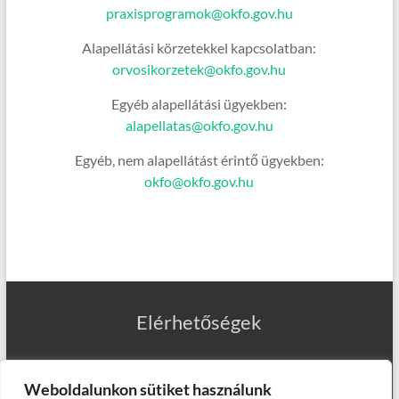
praxisprogramok@okfo.gov.hu
Alapellátási körzetekkel kapcsolatban:
orvosikorzetek@okfo.gov.hu
Egyéb alapellátási ügyekben:
alapellatas@okfo.gov.hu
Egyéb, nem alapellátást érintő ügyekben:
okfo@okfo.gov.hu
Elérhetőségek
Weboldalunkon sütiket használunk