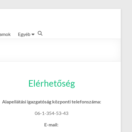
ramok
Egyéb
Elérhetőség
Alapellátási igazgatóság központi telefonszáma:
06-1-354-53-43
E-mail: