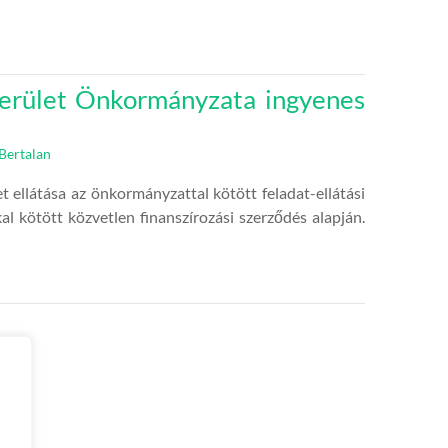
kerület Önkormányzata ingyenes
Bertalan
t ellátása az önkormányzattal kötött feladat-ellátási
al kötött közvetlen finanszírozási szerződés alapján.