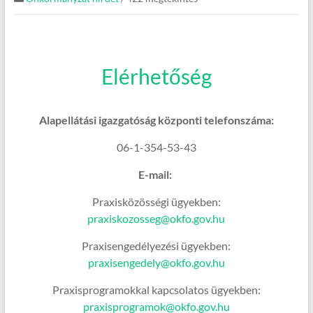
Elérhetőség
Alapellátási igazgatóság központi telefonszáma:
06-1-354-53-43
E-mail:
Praxisközösségi ügyekben:
praxiskozosseg@okfo.gov.hu
Praxisengedélyezési ügyekben:
praxisengedely@okfo.gov.hu
Praxisprogramokkal kapcsolatos ügyekben:
praxisprogramok@okfo.gov.hu