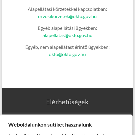
Alapellátási körzetekkel kapcsolatban:
orvosikorzetek@okfo.gov.hu
Egyéb alapellátási ügyekben:
alapellatas@okfo.gov.hu
Egyéb, nem alapellátást érintő ügyekben:
okfo@okfo.gov.hu
Elérhetőségek
Weboldalunkon sütiket használunk