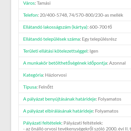
Város
:
Tamási
Telefon
:
20/400-5748, 74/570-800/230-as mellék
Ellátandó lakosságszám (kártya)
:
600-700 fő
Ellátandó települések száma
:
Egy településrész
Területi ellátási kötelezettséggel
:
Igen
A munkakör betölthetőségének időpontja
:
Azonnal
Kategória
:
Háziorvosi
Típusa
:
Felnőtt
A pályázat benyújtásának határideje
:
Folyamatos
A pályázat elbírálásának határideje
:
Folyamatos
Pályázati feltételek
:
Pályázati feltételek:
- az önálló orvosi tevékenységekről szóló 2000. évi II.