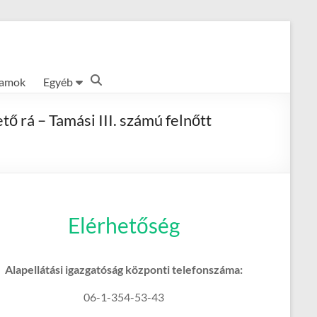
ramok
Egyéb
ő rá – Tamási III. számú felnőtt
Elérhetőség
Alapellátási igazgatóság központi telefonszáma:
06-1-354-53-43