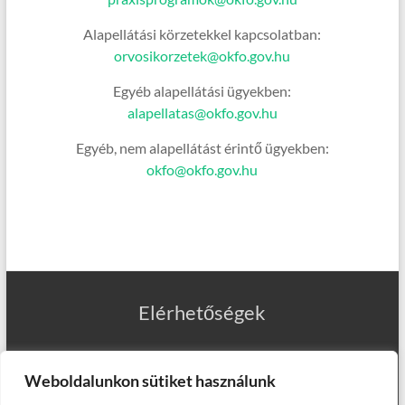
Alapellátási körzetekkel kapcsolatban:
orvosikorzetek@okfo.gov.hu
Egyéb alapellátási ügyekben:
alapellatas@okfo.gov.hu
Egyéb, nem alapellátást érintő ügyekben:
okfo@okfo.gov.hu
Elérhetőségek
Weboldalunkon sütiket használunk