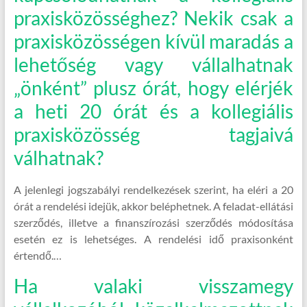
praxisközösséghez? Nekik csak a
praxisközösségen kívül maradás a
lehetőség vagy vállalhatnak
„önként” plusz órát, hogy elérjék
a heti 20 órát és a kollegiális
praxisközösség tagjaivá
válhatnak?
A jelenlegi jogszabályi rendelkezések szerint, ha eléri a 20
órát a rendelési idejük, akkor beléphetnek. A feladat-ellátási
szerződés, illetve a finanszírozási szerződés módosítása
esetén ez is lehetséges. A rendelési idő praxisonként
értendő.…
Ha valaki visszamegy