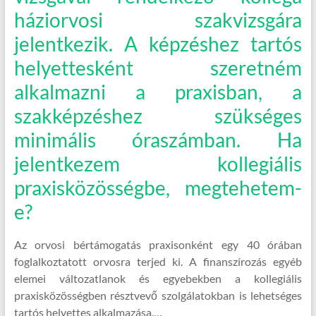
háziorvosi szakvizsgára
jelentkezik. A képzéshez tartós
helyettesként szeretném
alkalmazni a praxisban, a
szakképzéshez szükséges
minimális óraszámban. Ha
jelentkezem kollegiális
praxisközösségbe, megtehetem-
e?
Az orvosi bértámogatás praxisonként egy 40 órában
foglalkoztatott orvosra terjed ki. A finanszírozás egyéb
elemei változatlanok és egyebekben a kollegiális
praxisközösségben résztvevő szolgálatokban is lehetséges
tartós helyettes alkalmazása.…