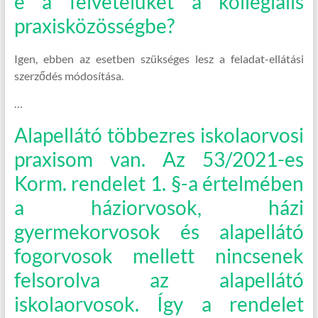
e a felvételüket a kollegiális
praxisközösségbe?
Igen, ebben az esetben szükséges lesz a feladat-ellátási
szerződés módosítása.
…
Alapellátó többezres iskolaorvosi
praxisom van. Az 53/2021-es
Korm. rendelet 1. §-a értelmében
a háziorvosok, házi
gyermekorvosok és alapellátó
fogorvosok mellett nincsenek
felsorolva az alapellátó
iskolaorvosok. Így a rendelet