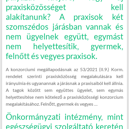
praxisközösséget kell
alakítanunk? A praxisok két
szomszédos járásban vannak és
nem ügyelnek együtt, egymást
nem helyettesítik, gyermek,
felnőtt és vegyes praxisok.
A konzorciumi megállapodásnak az 53/2021 (II.9.) Korm.
rendelet szerinti praxisközösség megalakulására kell
irányulnia és ugyanannak a járásnak a praxisaiból kell állnia.
A tagok között sem együttes ügyelet, sem egymás
helyettesítése nem kötelező a praxisközösségi konzorcium
megalakításához. Felnőtt, gyermek és vegyes …
Önkormányzati intézmény, mint
egészségügyi szolgáltató keretén