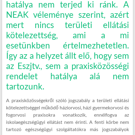
hatálya nem terjed ki ránk. A
NEAK véleménye szerint, azért
mert nincs területi ellátási
kötelezettség, ami a mi
esetünkben értelmezhetetlen.
Így az a helyzet állt elő, hogy sem
az Eszjtv., sem a praxisközösségi
rendelet hatálya alá nem
tartozunk.
A praxisközösségekről szóló jogszabály a területi ellátási
kötelezettséggel működő háziorvosi, házi gyermekorvosi és
fogorvosi praxisokra vonatkozik, ennélfogva az
iskolaegészségügyi ellátást nem érinti. A fenti körbe nem
tartozó egészségügyi szolgáltatókra más jogszabályok