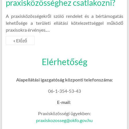
praxisközösséghez csatlakozni?
A praxisközösségekről szóló rendelet és a bértámogatás
lehetősége a területi ellátási kötelezettséggel működő
praxisokra érvényes.…
« Előző
Elérhetőség
Alapellátási igazgatóság központi telefonszáma:
06-1-354-53-43
E-mail:
Praxisközösségi ügyekben:
praxiskozosseg@okfo.gov.hu