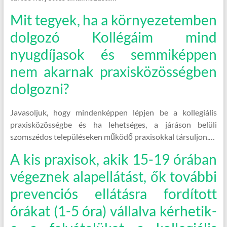
Mit tegyek, ha a környezetemben
dolgozó Kollégáim mind
nyugdíjasok és semmiképpen
nem akarnak praxisközösségben
dolgozni?
Javasoljuk, hogy mindenképpen lépjen be a kollegiális
praxisközösségbe és ha lehetséges, a járáson belüli
szomszédos településeken működő praxisokkal társuljon.…
A kis praxisok, akik 15-19 órában
végeznek alapellátást, ők további
prevenciós ellátásra fordított
órákat (1-5 óra) vállalva kérhetik-