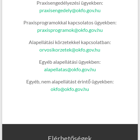
Praxisengedélyezési ügyekben:
praxisengedely@okfo.gov.hu
Praxisprogramokkal kapcsolatos ügyekben:
praxisprogramok@okfo.gov.hu
Alapellátási körzetekkel kapcsolatban:
orvosikorzetek@okfo.gov.hu
Egyéb alapellátási ügyekben:
alapellatas@okfo.gov.hu
Egyéb, nem alapellátást érintő ügyekben:
okfo@okfo.gov.hu
Elérhetőségek