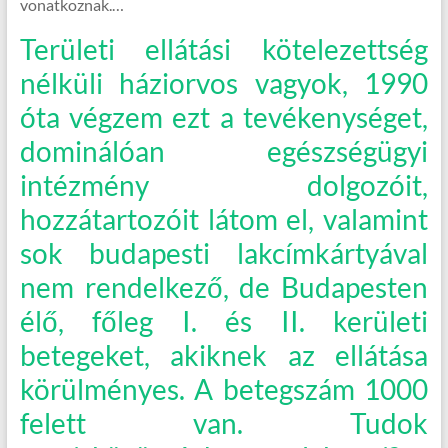
vonatkoznak.…
Területi ellátási kötelezettség
nélküli háziorvos vagyok, 1990
óta végzem ezt a tevékenységet,
dominálóan egészségügyi
intézmény dolgozóit,
hozzátartozóit látom el, valamint
sok budapesti lakcímkártyával
nem rendelkező, de Budapesten
élő, főleg I. és II. kerületi
betegeket, akiknek az ellátása
körülményes. A betegszám 1000
felett van. Tudok